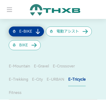
E-BIKE
電動アシスト
BIKE
E-Mountain
E-Gravel
E-Crossover
E-Trekking
E-City
E-URBAN
E-Tricycle
Fitness