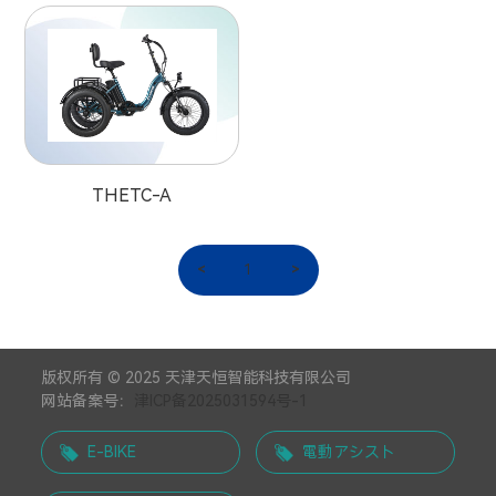
THETC-A
<
1
>
版权所有 © 2025 天津天恒智能科技有限公司
网站备案号：
津ICP备2025031594号-1
E-BIKE
電動アシスト