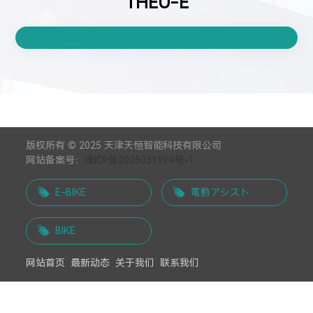
THEU-E
版权所有 © 2025 天津天恒智能科技有限公司
网站备案号：
津ICP备2025031594号-1
E-BIKE
電動アシスト
BIKE
网站首页
最新动态
关于我们
联系我们