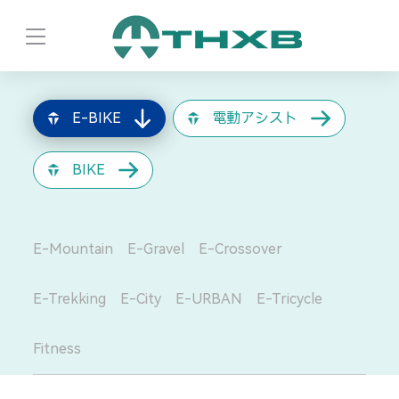
E-BIKE
電動アシスト
BIKE
E-Mountain
E-Gravel
E-Crossover
E-Trekking
E-City
E-URBAN
E-Tricycle
Fitness